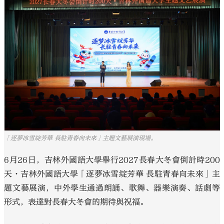
大公文匯
「逐夢冰雪綻芳華 長駐青春向未來」主題文藝展演現場。
6月26日，吉林外國語大學舉行2027長春大冬會倒計時200
天·吉林外國語大學「逐夢冰雪綻芳華 長駐青春向未來」主
題文藝展演，中外學生通過朗誦、歌舞、器樂演奏、話劇等
形式，表達對長春大冬會的期待與祝福。