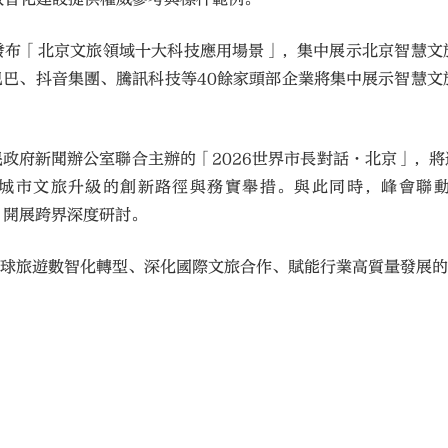
發布「北京文旅領域十大科技應用場景」，集中展示北京智慧文
巴、抖音集團、騰訊科技等40餘家頭部企業將集中展示智慧文
政府新聞辦公室聯合主辦的「2026世界市長對話·北京」，
城市文旅升級的創新路徑與務實舉措。與此同時，峰會聯
壇，開展跨界深度研討。
全球旅遊數智化轉型、深化國際文旅合作、賦能行業高質量發展