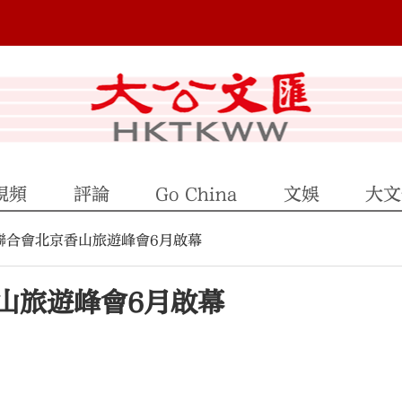
視頻
評論
Go China
文娛
大文
聯合會北京香山旅遊峰會6月啟幕
山旅遊峰會6月啟幕