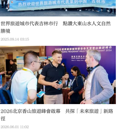
世界旅遊城市代表吉林市行 點讚大東山水人文自然
勝境
2025.09.14 03:15
2026北京香山旅遊峰會啟幕 共探「未來旅遊」新路
徑
2026.06.01 11:02