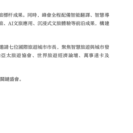
旅標杆成果。同時，峰會全程配備智能翻譯、智慧導
旅、AI文旅應用、沉浸式文旅體驗等前沿成果，構建
將邀請七位國際旅遊城市市長，聚焦智慧旅遊與城市發
動亞太旅遊協會、世界旅遊經濟論壇、萬事達卡及
的關鍵盛會。