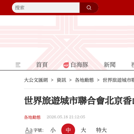
首頁
白海豚
新聞
大公文匯網
資訊
各地動態
世界旅遊城市
世界旅遊城市聯合會北京香
2026.05.18 21:12:05
各地動態
小
中
大
特大
字號：