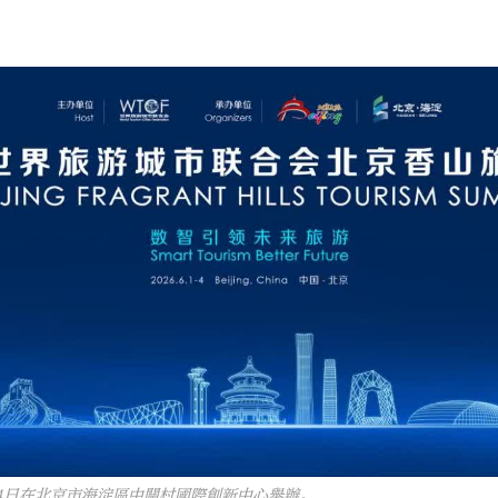
大公文匯
至4日在北京市海淀區中關村國際創新中心舉辦。