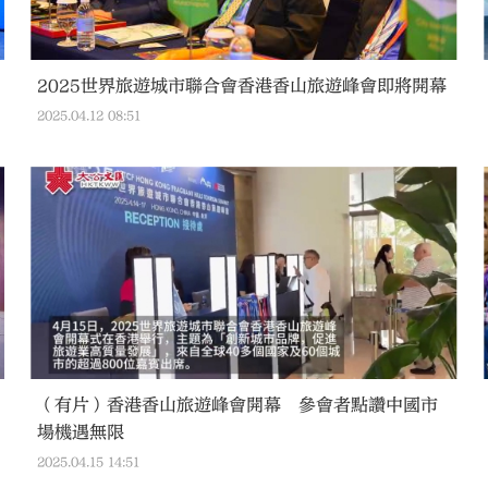
2025世界旅遊城市聯合會香港香山旅遊峰會即將開幕
2025.04.12 08:51
（有片）香港香山旅遊峰會開幕 參會者點讚中國市
場機遇無限
2025.04.15 14:51