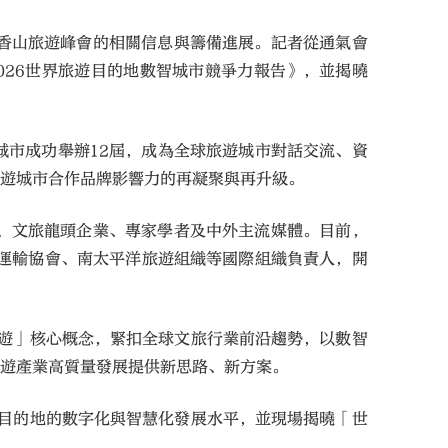
京香山旅遊峰會的相關信息與籌備進展。記者從通氣會
026世界旅遊目的地數智城市競爭力報告》，並揭曉
市成功舉辦12屆，成為全球旅遊城市對話交流、資
旅遊城市合作品牌影響力的再凝聚與再升級。
構、文旅龍頭企業、專家學者及中外主流媒體。目前，
運輸協會、南太平洋旅遊組織等國際組織負責人，開
旅遊」核心概念，緊扣全球文旅行業前沿趨勢，以數智
旅遊產業高質量發展提供新思路、新方案。
遊目的地的數字化與智慧化發展水平，並現場揭曉「世