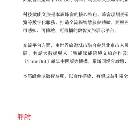
科技賦能文旅是本屆峰會的核心特色。峰會現場將
覽等數字化服務，打造全流程智慧參會體驗。阿里巴
可感知、可體驗、可傳播的數智文旅展示平台。
交流平台方面，由世界旅遊城市聯合會與北京市人民
展，共話大數據與人工智能賦能跨境文旅合作及
《TimeOut》雜誌中國版等機構，舉辦四場分論
本屆峰會以數智為翼、以合作搭橋，有望成為引領
評論