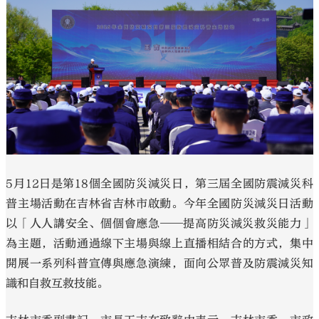
大公文匯
5月12日是第18個全國防災減災日，第三屆全國防震減災科
普主場活動在吉林省吉林市啟動。今年全國防災減災日活動
以「人人講安全、個個會應急——提高防災減災救災能力」
為主題，活動通過線下主場與線上直播相結合的方式，集中
開展一系列科普宣傳與應急演練，面向公眾普及防震減災知
識和自救互救技能。