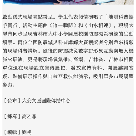
啟動儀式現場亮點紛呈。學生代表傾情演唱了「地震科普攜
手同行」活動主題曲《這一瞬間》和《山水相連》，現場大
屏幕同步呈現吉林市大中小學開展校園防震減災演練的生動
場景。兩位全國防震減災科普講解大賽獲獎者分別帶來精彩
的現場科普講解。隨後的防震減災數字IP形象互動與無人機
滅火展演，更是將現場氣氛推向高潮。吉林省、吉林市相關
單位還在現場設立宣傳展位，發放宣傳資料，開展諮詢答
疑、裝備展示操作與自救互救技能演示，吸引眾多市民踴躍
參與。
【發布】大公文匯國際傳播中心
【採寫】高乙菲
【編輯】劉暢