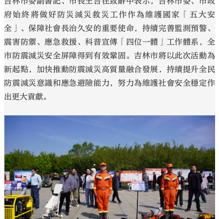
吉林市委副書記、市長王吉在致辭中表示，吉林市委、市政
府始終將做好防災減災救災工作作為維護國家「五大安
全」、保障社會長治久安的重要使命，持續完善監測預警、
震害防禦、應急救援、科普宣傳「四位一體」工作體系，全
市防震減災安全屏障得到有效鞏固。吉林市將以此次活動為
新起點，加快推動防震減災高質量融合發展，持續提升全民
防震減災意識和應急避險能力，努力為維護社會安全穩定作
出更大貢獻。