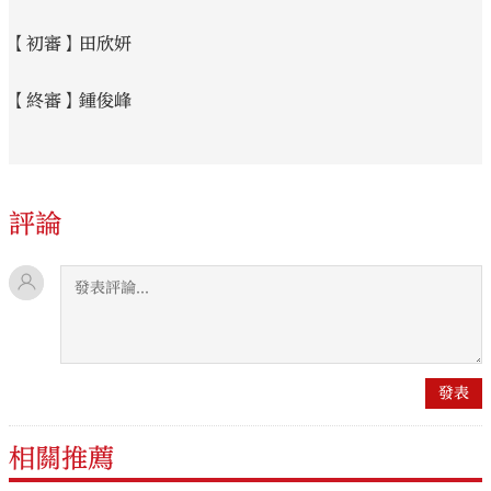
【初審】田欣妍
【終審】鍾俊峰
評論
相關推薦