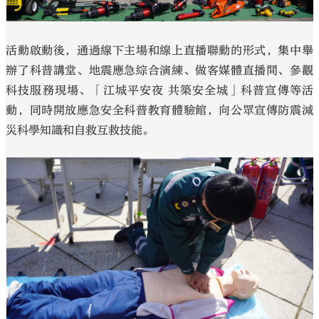
活動啟動後，通過線下主場和線上直播聯動的形式，集中舉
辦了科普講堂、地震應急綜合演練、做客媒體直播間、參觀
科技服務現場、「江城平安夜 共築安全城」科普宣傳等活
動，同時開放應急安全科普教育體驗館，向公眾宣傳防震減
災科學知識和自救互救技能。