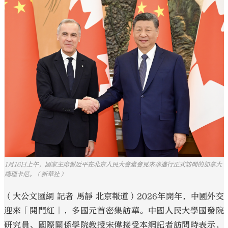
大公文匯
1月16日上午，國家主席習近平在北京人民大會堂會見來華進行正式訪問的加拿大
總理卡尼。（新華社）
（大公文匯網 記者 馬靜 北京報道）2026年開年，中國外交
迎來「開門紅」，多國元首密集訪華。中國人民大學國發院
研究員、國際關係學院教授宋偉接受本網記者訪問時表示，