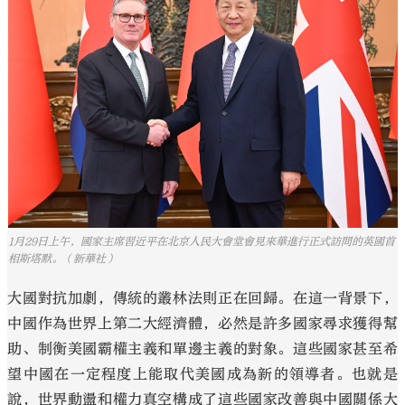
1月29日上午，國家主席習近平在北京人民大會堂會見來華進行正式訪問的英國首
相斯塔默。（新華社）
大國對抗加劇，傳統的叢林法則正在回歸。在這一背景下，
中國作為世界上第二大經濟體，必然是許多國家尋求獲得幫
助、制衡美國霸權主義和單邊主義的對象。這些國家甚至希
望中國在一定程度上能取代美國成為新的領導者。也就是
說，世界動盪和權力真空構成了這些國家改善與中國關係大