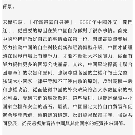
背景。
宋偉強調，「打鐵還需自身硬」。2026年中國外交「開門
紅」，更重要的原因在於中國自身做對了很多事情。首先，
中國堅持把做好自己的事情放在第一位，聚焦高質量發展，
努力推動中國的自主科技創新和經濟轉型升級，中國才能繼
續在世界市場上有競爭力、才能不斷壯大本國實力，從而有
能力提供更多的國際公共產品。其次，中國堅定捍衛《聯合
國憲章》的宗旨和原則，強調尊重各國的主權和領土完整，
強調大小國家一律平等和不干涉內政的原則，反對霸權主義
和強權政治，從而使得中國的外交政策符合大多數國家的根
本利益，受到它們的廣泛歡迎。這些原則、規範是保障中小
國家主權和安全的基石。最後，中國堅定支持自由貿易和促
進全球產業鏈、價值鏈的穩定，反對貿易保護主義，強調共
同發展，從長遠視角看待中國與其他國家的經貿往來關係。