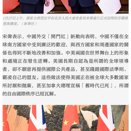
1月27日上午，國家主席習近平在北京人民大會堂會見來華進行正式訪問的芬蘭總
理奧爾波。（新華社）
宋偉表示，中國外交「開門紅」新動向表明，中國不僅在全
球南方國家中受到廣泛的歡迎，與西方國家和周邊國家的關
係也得到不斷地改善和加強。中美兩國在世界舞台上的形象
和處境正在發生逆轉。美國長期自認為是所謂的全球領導
者，卻不願意再提供國際公共產品，甚至踐踏國際法準則、
霸凌自己的盟友。這些做法使得美國正在被全球大多數國家
所討厭和拋棄，甚至加拿大總理宣稱「舊時代已死」，所謂
的自由國際秩序已經瓦解。