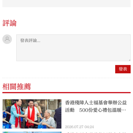
評論
相關推薦
香港殘障人士福基會舉辦公益
活動 500份愛心禮包溫暖弱
勢社群
2026.07.27 04:24