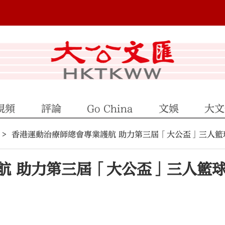
視頻
評論
Go China
文娛
大文
香港運動治療師總會專業護航 助力第三屆「大公盃」三人籃
航 助力第三屆「大公盃」三人籃