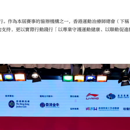
舉行。作為本屆賽事的協辦機構之一，香港運動治療師總會（下
的支持，更以實際行動踐行「以專業守護運動健康、以聯動促進
大公文匯