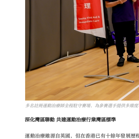
多名註冊運動治療師全程駐守賽場，為參賽選手提供多維度
深化灣區聯動 共建運動治療行業灣區標準
運動治療雖源自英國，但在香港已有十餘年發展歷