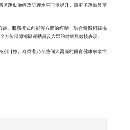
灣區運動治療及防護水平同步提升，讓更多運動員享
培養、服務模式創新等方面的經驗；聯合灣區相關機
，全方位保障灣區運動員及大眾的健康與競技表現。
長期目標，為香港乃至整個大灣區的體育健康事業注