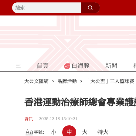
首頁
白海豚
新聞
大公文匯網
品牌活動
「大公盃」三人籃球賽
香港運動治療師總會專業護
2025.12.18 15:10:21
資訊
小
中
大
特大
字號：