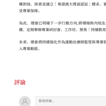
構對接，探索並建立「粵港澳大灣區認証」體系，
受專業保障。
為此，總會已明確下一步行動方向,將積極與內地
構，定期舉辦專業研討會、工作坊，聚焦「持續教
未來，總會將持續強化作為運動治療師監管與專業
入專業動能。
評論