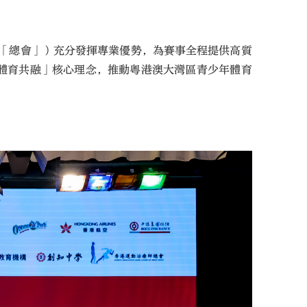
稱「總會」）充分發揮專業優勢，為賽事全程提供高質
體育共融」核心理念，推動粵港澳大灣區青少年體育