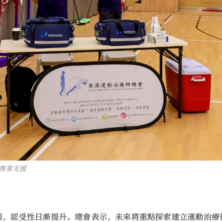
專業支援
程，認受性日漸提升。總會表示，未來將重點探索建立運動治療