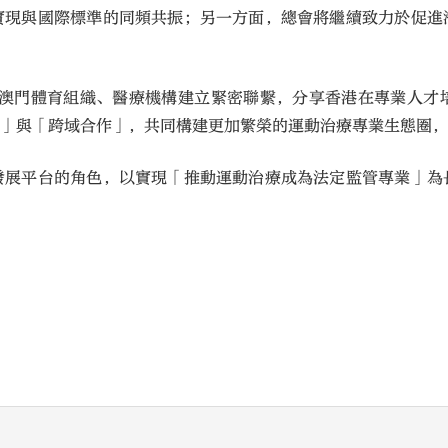
實現與國際標準的同頻共振；另一方面，總會將繼續致力於促進
及澳門體育組織、醫療機構建立緊密聯繫，分享香港在專業人才
育」與「跨域合作」，共同構建更加繁榮的運動治療專業生態圈
發展平台的角色，以實現「推動運動治療成為法定監管專業」為