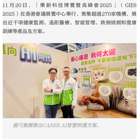
11月20日，「樂齡科技博覽暨高峰會2025」（GIES
2025）在香港會議展覽中心舉行，聚集超過270家機構，展
出近千項健康監測、遙距醫療、智能管理、跌倒偵測和復康
訓練等產品及方案。
靈巧集團推出CARER.AI智慧照護方案。