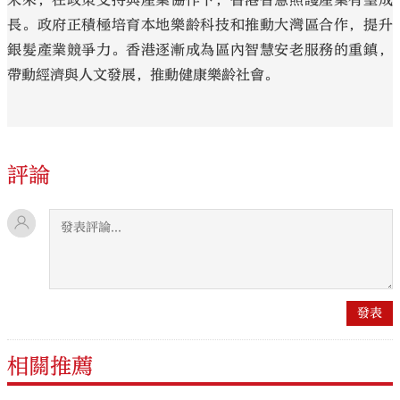
長。政府正積極培育本地樂齡科技和推動大灣區合作，提升
銀髮產業競爭力。香港逐漸成為區內智慧安老服務的重鎮，
帶動經濟與人文發展，推動健康樂齡社會。
評論
相關推薦