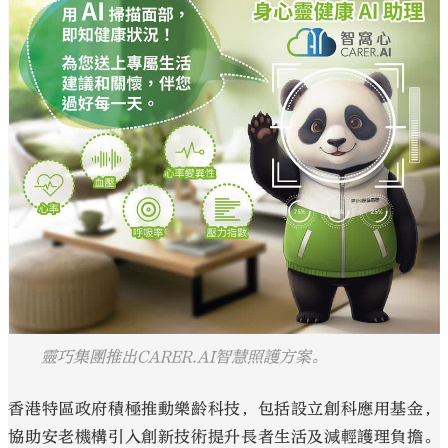
大公文匯
靈巧集團推出CARER.AI智慧照護方案。
香港特區政府積極推動樂齡科技，包括設立創科應用基金，
協助安老機構引入創新技術提升長者生活及減輕護理負擔。