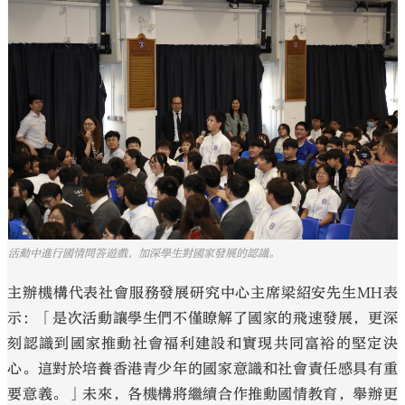
活動中進行國情問答遊戲，加深學生對國家發展的認識。
主辦機構代表社會服務發展研究中心主席梁紹安先生MH表
示：「是次活動讓學生們不僅瞭解了國家的飛速發展，更深
刻認識到國家推動社會福利建設和實現共同富裕的堅定決
心。這對於培養香港青少年的國家意識和社會責任感具有重
要意義。」未來，各機構將繼續合作推動國情教育，舉辦更