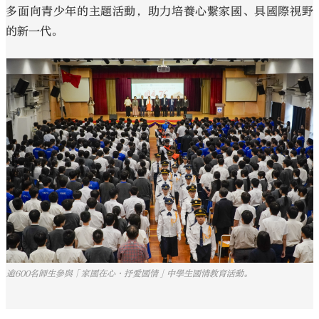
多面向青少年的主題活動，助力培養心繫家國、具國際視野
的新一代。
逾600名師生參與「家國在心•抒愛國情」中學生國情教育活動。