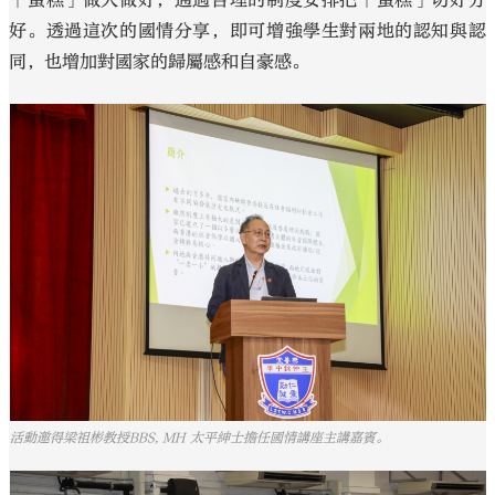
好。透過這次的國情分享，即可增強學生對兩地的認知與認
同，也增加對國家的歸屬感和自豪感。
活動邀得梁祖彬教授BBS, MH 太平紳士擔任國情講座主講嘉賓。