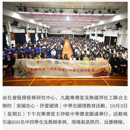
大公文匯
由社會服務發展研究中心、九龍樂善堂及無國界社工聯合主
辦的「家國在心•抒愛國情」中學生國情教育活動，10月3日
（星期五）下午在樂善堂王仲銘中學禮堂圓滿舉行。活動吸
引逾600名中四學生及教師參與，現場氣氛熱烈，反應積極。