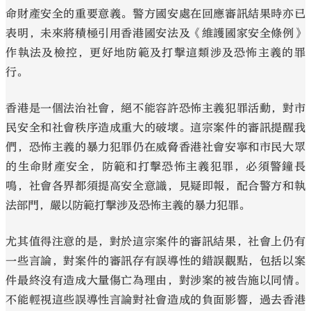
命財產安全的重要意義。警方國安處在回應審訊結果時亦已
表明，未來將積極引用香港國安法及《維護國家安全條例》
作執法及檢控，更好地防範及打擊這類涉及恐怖主義的罪
行。
香港是一個法治社會，絕不能容許恐怖主義犯罪活動，對市
民安全和社會秩序造成重大的破壞。這宗案件的審訊提醒我
們，恐怖主義的暴力犯罪仍在威脅香港社會安寧和市民大眾
的生命財產安全，防範和打擊恐怖主義犯罪，必須警鐘長
鳴，社會各界都須提高安全意識，見疑即報，配合警方和執
法部門，嚴以防範打擊涉及恐怖主義的暴力犯罪。
尤其值得注意的是，對於這宗案件的審訊結果，社會上仍有
一些言論，對案件的審訊存有誤導性的錯誤觀點，包括以案
件最終沒有造成大量傷亡為理由，對涉案的被告施以同情。
不能輕視這些誤導性言論對社會造成的負面影響，過去香港