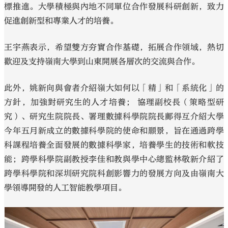
標推進。大學積極與內地不同單位合作發展科研創新，致力
促進創新型和專業人才的培養。
王宇燕表示，希望雙方夯實合作基礎，拓展合作領域，熱切
歡迎及支持嶺南大學到山東開展各層次的交流與合作。
此外，姚新向與會者介紹嶺大如何以「精」和「系統化」的
方針，加強對研究生的人才培養； 協理副校長（策略型研
究）、研究生院院長、署理數據科學院院長鄺得互介紹大學
今年五月新成立的數據科學院的使命和願景，旨在通過跨學
科課程培養全面發展的數據科學家，培養學生的技術和軟技
能；跨學科學院副教授李佳和教與學中心總監林敬新介紹了
跨學科學院和深圳研究院科創影響力的發展方向及由嶺南大
學領導開發的人工智能教學項目。