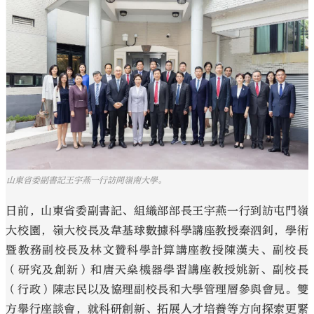
大公文匯
山東省委副書記王宇燕一行訪問嶺南大學。
日前，山東省委副書記、組織部部長王宇燕一行到訪屯門嶺
大校園，嶺大校長及韋基球數據科學講座教授秦泗釗，學術
暨教務副校長及林文贊科學計算講座教授陳漢夫、副校長
（研究及創新）和唐天燊機器學習講座教授姚新、副校長
（行政）陳志民以及協理副校長和大學管理層參與會見。雙
方舉行座談會，就科研創新、拓展人才培養等方向探索更緊