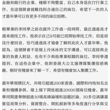
金融和銀行的企業，種類不夠豐富，自己本身是在IT行業工
作，在這個展會就難找到合適自己的崗位，希望下一次的人
才嘉年華可以有更多不同的崗位招聘。
剛畢業的李同學之前在國外工作過一段時間，最近通過高才
通來港找工作。他表示自己9月就已經開始尋找工作，但是卻
沒什麼回音，恰巧通過高才協會了解到此次人才嘉年華。他
認為，這個展會不是線上冷冰冰的文字溝通，可以直接與企
業的負責人對話，也有不少與他專業相關的崗位。李同學還
提到，在這些企業中，他對香港大公文匯傳媒集團很感興
趣，剛好有機會來了解一下，希望有機會加入集團工作。
嘉年華規模巨大，共吸引超過200家香港、國際和內地知名企
業和機構參與，線上線下開放超過20000個崗位機會。嘉年
華同期還舉辦超過30場高峰論壇和話題討論，30多位演講嘉
賓從政策分析、資源整合、開拓創新等多角度進行分享與交