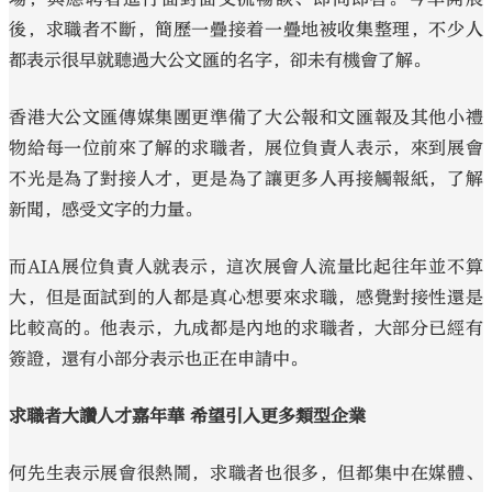
後，求職者不斷，簡歷一疊接着一疊地被收集整理，不少人
都表示很早就聽過大公文匯的名字，卻未有機會了解。
香港大公文匯傳媒集團更準備了大公報和文匯報及其他小禮
物給每一位前來了解的求職者，展位負責人表示，來到展會
不光是為了對接人才，更是為了讓更多人再接觸報紙，了解
新聞，感受文字的力量。
而AIA展位負責人就表示，這次展會人流量比起往年並不算
大，但是面試到的人都是真心想要來求職，感覺對接性還是
比較高的。他表示，九成都是內地的求職者，大部分已經有
簽證，還有小部分表示也正在申請中。
求職者大讚人才嘉年華 希望引入更多類型企業
何先生表示展會很熱鬧，求職者也很多，但都集中在媒體、