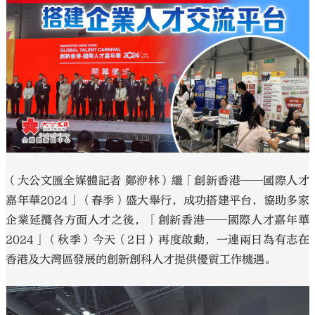
大公文匯
（大公文匯全媒體記者 鄭洢林）繼「創新香港──國際人才
嘉年華2024」（春季）盛大舉行，成功搭建平台，協助多家
企業延攬各方面人才之後，「創新香港──國際人才嘉年華
2024」（秋季）今天（2日）再度啟動，一連兩日為有志在
香港及大灣區發展的創新創科人才提供優質工作機遇。