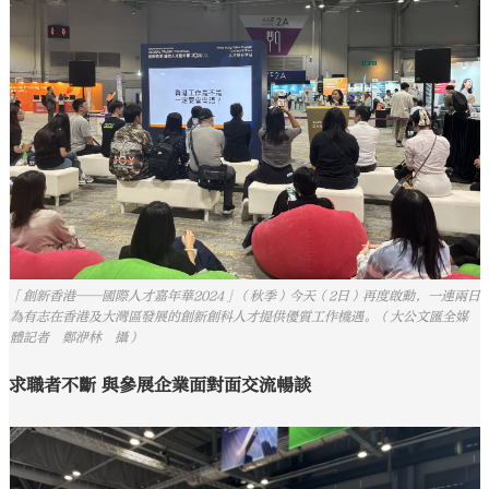
「創新香港──國際人才嘉年華2024」（秋季）今天（2日）再度啟動，一連兩日
為有志在香港及大灣區發展的創新創科人才提供優質工作機遇。（大公文匯全媒
體記者 鄭洢林 攝）
求職者不斷 與參展企業面對面交流暢談