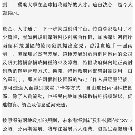
劃」，冀助大學在全球招收最好的人才。這份決心，是令人
鼓舞的。
資金、人才通了，下一步就是創科平台。特首李家超用了不
少篇幅，就如何規劃深港科技創新合作區，加快深圳河兩岸
兩個科技園區的協同發展提出意見。香港實施「一國兩
制」，與深圳必然有差異，這種差異對於兩個園區內的公司
及研究機構會構成何種約束及障礙，特區政府與內地正商討
創新的邊境管理方式。據聞，特區政府內部曾討論採用「白
名單制」，即容許兩個科技園區的特定工作人員經登記後，
即可透過人面識別或電子卡等方式，自由進出兩個科技園
區。除了人員流動，也將與內地加快採取措施拆牆鬆綁，促
進物資、資金及信息過河流通。
按照深港兩地政府的規劃，未來港深創新及科技園佔地87.7
公頃，分兩期發展，將專注發展六大產業，包括生命健康科