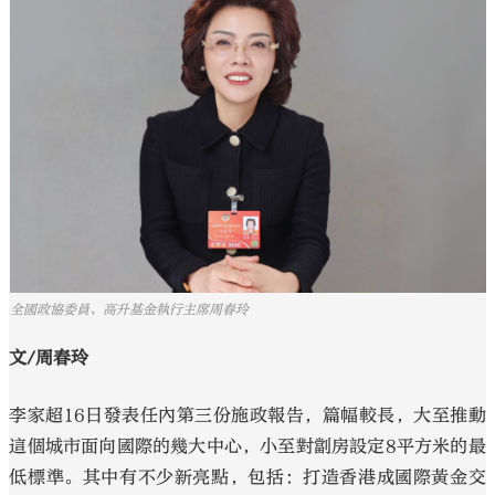
大公文匯
全國政協委員、高升基金執行主席周春玲
文/周春玲
李家超16日發表任內第三份施政報告，篇幅較長，大至推動
這個城市面向國際的幾大中心，小至對劏房設定8平方米的最
低標準。其中有不少新亮點，包括：打造香港成國際黃金交