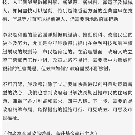
技、人工智能與數據科學、新能源、新材料、微電子及機械
人。如何盡快可以起動，特別是讓香港方面的企業盡早在技
術、信息等方面可以提前進入，仍需要兩地政府加把勁。
李家超和他的管治團隊對振興經濟、推動創科、改善民生的
決心及努力，尤其是今年施政報告提出在金融科技和航空樞
紐展現的規劃等，市民是肯定的。在治理層面，政府又成立
若干跨部門工作小組，改革之路不易行，需要集中力量處理
複雜的社會問題，但效率如何？政府需要不斷檢討。
不可否認，施政報告除了立志要加快香港以創科帶動經濟轉
型的決心，我們也看到政府着眼解決長期困擾市民的住房問
題，兼顧了各方利益和需求，四平八穩。下一步，需要的是
政府精準布局，確保提出的措施可行、可見成效、可惠及市
民福祉。
（作者為全國政協委員、高升基金執行主席）