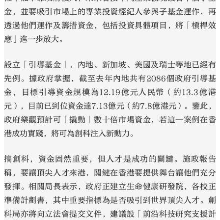
金，並要吸引市場上的專業投資經紀人參與子基金運作，再
透過他們運作及籌措資金，包括投資具體項目，將「槓桿效
應」進一步放大。
設立「引導基金」，內地、新加坡、美國及瑞士等地已經有
先例。據政府掌握，截至去年內地共有2086個政府引導基
金，目標引導資金規模為12.19億元人民幣（約13.3億港
元），目前已到位資金達7.13億元（約7.8億港元）。鑒此，
政府樂觀預計可「撬動」數十倍市場資金，若這一案例在香
港成功實踐，將可為創科注入新動力。
搞創科，資金固然重要，但人才是成功的關鍵。施政報告
稱，要讓頂尖人才來港，關鍵在香港要提供舞台讓他們充分
發揮。相關局長表示，政府正建立生命健康研發院，各校正
準備計劃書，其中重要指標為是否吸引到世界頂尖人才。創
科局亦將向立法會提交文件，建議設「前沿科技研究支援計