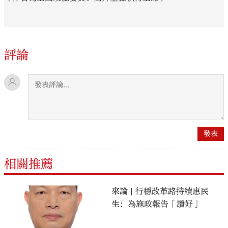
評論
相關推薦
來論 | 行穩改革路持續惠民
生：為施政報告「讚好」