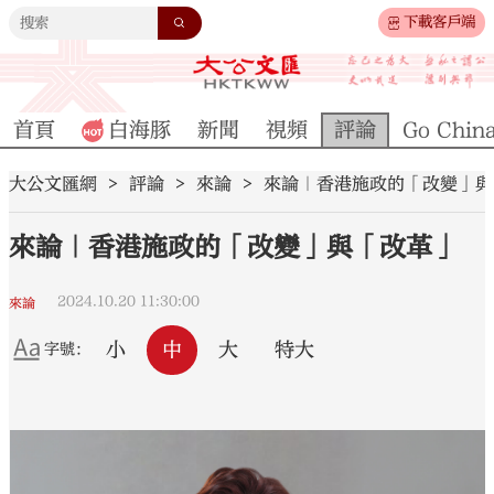
下載客戶端
首頁
白海豚
新聞
視頻
評論
Go Chin
大公文匯網
評論
來論
來論｜香港施政的「改變」與
來論｜香港施政的「改變」與「改革」
2024.10.20 11:30:00
來論
小
中
大
特大
字號：