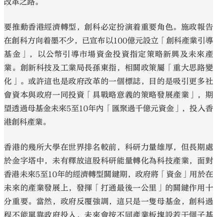
改革之路。
要推動香港經濟轉型，創科必定扮演着重要角色。施政報告
在創科方向着墨不少，已宣布以100億元設立「創科產業引導
基金」，以公幣引導市場資金投資指定策略新興及未來產
業。創新科技及工業局長孫東指，相關政策屬「重大思路變
化」。或許這也是政府改革的一個標誌，目的是吸引更多社
會資本與政府一同投資「具戰略意義的策略發展產業」，期
望透過母基金未來5至10年內「匯聚過千億元資金」，投入香
港創科產業。
香港的幾所大學在世界排名較前，科研力量雄厚，但長期處
於金字塔中，未有釋放這股科研能量轉化為科技產業，面對
香港未來5至10年的經濟轉型關鍵期，政府將「資金」用於在
未來的產業發展上，發揮「打通最後一公里」的關鍵作用十
分重要。當然，政府反覆強調，這只是一隻母基金，創科過
程不能單靠政府投入，未來會按不同產業板塊設若干個子基