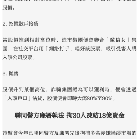
股價。
2. 招攬散戶接貨
當股價推到相對高位時，造市集團便會聯合「微信女」集
團，在社交平台用「網絡打手」唱好該股票，吸引受害人購
入該公司股票。
3. 拋售
股價升到某個高位，詐騙集團認為可以獲利時，便會透過
「人頭戶口」沽貨，股價便會即時大瀉80%至90%。
聯同警方廉署執法 拘30人凍結18億資金
證監會今年已聯同警方及廉署先後拘捕多名涉嫌操縱市場的