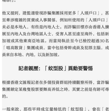
場罪行。
他又提到，證監還發現詐騙集團採用更多「人頭戶口」，甚
至牽涉複雜的買賣或人事關係，例如所使用的「人頭戶口」
未必是本地人，有些是內地人士。而詐騙目標亦由香港人擴
展至內地人及台灣地區人士，受害人甚至遠至海外，包括新
加坡或其他東南亞地區。而當局執法至今已檢控超過30名
「唱高散貨」集團成員，當中包括骨幹成員及犯罪主腦，成
員來自本地、內地，以及新加坡。
記者親歷：「蚊型股」異動要警惕
根據香港文匯報記者在多個投資群組持續觀察所得，當詐騙
集團鎖定某幾隻股票要舞高弄低之時，其實之前是有跡可尋
的。
一般來說，那些平時成交量極低的「蚊型股」，會在「老