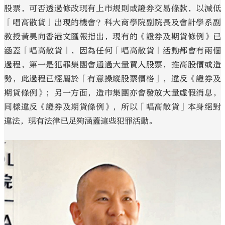
股票，可否透過修改現有上市規則或證券交易條款，以減低
「唱高散貨」出現的機會？科大商學院副院長及會計學系副
教授黃昊向香港文匯報指出，現有的《證券及期貨條例》已
涵蓋「唱高散貨」，因為任何「唱高散貨」活動都會有兩個
過程，第一是犯罪集團會通過大量買入股票，推高股價或造
勢，此過程已經屬於「有意操縱股票價格」，違反《證券及
期貨條例》；另一方面，造市集團亦會發放大量虛假消息，
同樣違反《證券及期貨條例》，所以「唱高散貨」本身絕對
違法，現有法律已足夠涵蓋這些犯罪活動。