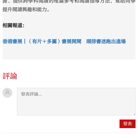
源，提供跨學科閱讀的理論參考和閱讀指導方法，幫助同學
提升閱讀興趣和能力。
相關報道：
香港書展丨（有片＋多圖）書展開閘 頭排書迷跑出進場
評論