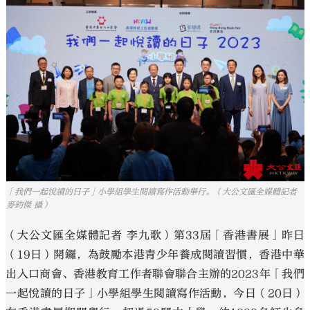
大公文匯
「我們一起悅讀的日子」小學組學生閱讀寫作活動舉行。（大公文匯全媒體記者
麥鈞傑 攝）
（大公文匯全媒體記者 李九歌）第33屆「香港書展」昨日
（19日）開鑼，為鼓勵本港青少年養成閱讀習慣，香港中華
出入口商會、香港教育工作者聯會聯合主辦的2023年「我們
一起悅讀的日子」小學組學生閱讀寫作活動，今日（20日）