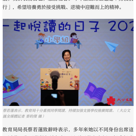
行」，希望培養勇於接受挑戰、逆境中迎難而上的精神。
蔡若蓮表示，教育局十分重視同學閱讀，持續加強支援學校推廣閱讀。（大公文
匯全媒體記者 麥鈞傑 攝）
教育局局長蔡若蓮致辭時表示，多年來她以不同身份出席這