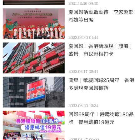
2021.12.29 09:00
慶回歸活動啟動禮 李家超鄭
雁雄等出席
2023.06.30 01:44
慶回歸｜香港街頭現「旗海」
盛景 市民影相打卡
2022.06.17 08:41
圖集 | 歡慶回歸25周年 香港
多處現慶回歸標語
2022.06.20 13:24
回歸28周年｜港購物節180品
牌 優惠總值19億元
2025.06.27 00:09