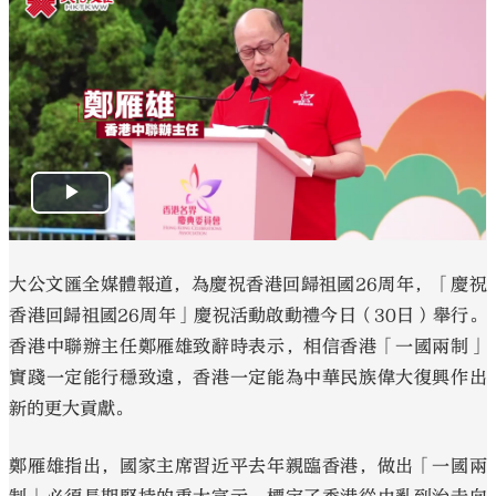
大公文匯
大公文匯全媒體報道，為慶祝香港回歸祖國26周年，「慶祝
香港回歸祖國26周年」慶祝活動啟動禮今日（30日）舉行。
香港中聯辦主任鄭雁雄致辭時表示，相信香港「一國兩制」
實踐一定能行穩致遠，香港一定能為中華民族偉大復興作出
新的更大貢獻。
鄭雁雄指出，國家主席習近平去年親臨香港，做出「一國兩