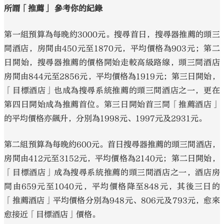
所謂「推薦」 參考你的紀錄
第一組預算為每晚約3000元。搜尋首日，搜尋器推薦的頭三
間酒店，房間由450元至1870元，平均價格為903元；第二
日開始，搜尋器推薦的價格開始走較高級路線，頭三間酒店
房間由844元至2856元，平均價格為1919元；第三日開始，
「目標酒店」也成為搜尋系統推薦的頭三間酒店之一，更在
第四日開始成為推薦首位。第三日開始首三間「推薦酒店」
的平均價格亦飆升，分別為1998元、1997元及2931元。
第二組預算為每晚約600元。首日搜尋器推薦的頭三間酒店，
房間由412元至3152元，平均價格為2140元；第二日開始，
「目標酒店」成為搜尋系統推薦的頭三間酒店之一，酒店房
間由659元至1040元，平均價格降至848元，其後三日的
「推薦酒店」平均價格分別為948元、806元及793元，愈來
愈接近「目標酒店」價格。