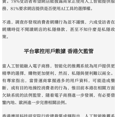
責。78%受訪者希望網店能披露商家正使用人工智能提供服
務，81%要求網店提供是否使用AI工具的選擇權。
不過，調查亦發現消費者網購行為並不謹慎，六成受訪者在
網購時從不閱讀網店的私隱條款，甚至不知什麼是私隱政
策。
平台掌控用戶數據 香港欠監管
當人工智能融入電子商務，智能化的推薦系統為用戶提供更
精準的選擇，購物更加便利，然而，私隱與便利難以兩全。
有專家指出，當營運商掌握過多的用戶資料，可能造成壟
斷，或有目的地操控消費者的行為，惟目前本港在相關方面
欠缺系統的法例監管，隨着電子商務進一步發展，有必要借
鑒內地、歐洲進一步完善相關法例。
香港應用科技研究院行政總裁葉成輝指出，人工智能推薦系