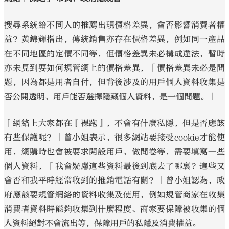
搜尋系統給不同人的推薦出現價格差異，會否影響消費者權
益？黃錦輝指出，傳統銷售亦存在價格差異，例如同一產品
在不同地區的定價不同等，但價格差異未必構成違法，暫時
亦未見到要如何規管網上的價格差異，「價格差異未必是問
題，因為都是用者自付，但背後涉及的用戶個人資料收集是
否公開透明、用戶能否選擇隱藏個人資料，是一個問題。」
「網絡上大家都在『裸跑』，不會有什麼私隱，但是否應該
有些保護呢？」曾小姐表示，很多網站要接受cookie才能使
用，網購時也會被要求開設用戶、做問卷等，需要填寫一些
個人資料，「我會疑慮這些資料最後到底去了哪裏？這些又
會否和我平時經常收到的推銷電話有關？」曾小姐認為，政
府應該要規管網絡的資料收集及使用，例如規管商家在收集
消費者資料時能夠收集到什麼程度、商家要保障被收集的個
人資料絕對不會流出等，保障用戶的私隱及消費權益。