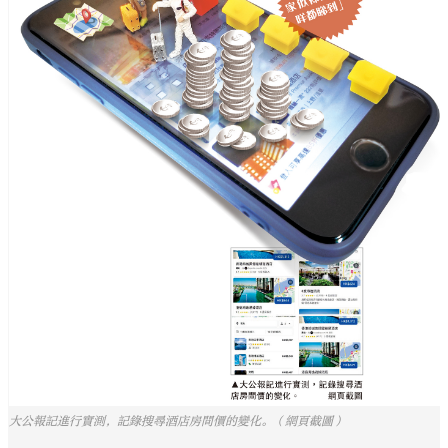
大公報記進行實測，記錄搜尋酒店房間價的變化。（網頁截圖）