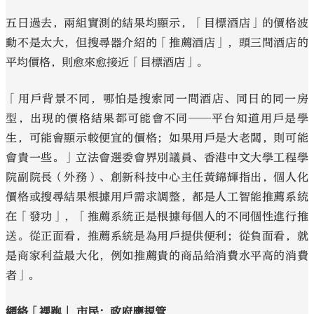
五日過去，兩組實測的結果均顯示，「目標酒店」的價格波
動不是太大，但搜尋器介紹的「推薦酒店」，頭三間酒店的
平均價格，則愈來愈接近「目標酒店」。
「用戶背景不同，哪怕是搜索同一間酒店、同日的同一房
型，出現的價格結果都可能會不同──平台知道用戶是學
生，可能會顯示較便宜的價格；如果用戶是大老闆，則可能
會貴一些。」立法會選委會界別議員、香港中文大學工程學
院副院長（外務）、創新科技中心主任黃錦輝指出，個人化
價格或搜尋結果根據用戶需求調整，都是人工智能推薦系統
在「發功」，「推薦系統正是根據每個人的不同個性進行推
送。從正面看，推薦系統是為用戶提供便利；從負面看，就
是商家利益最大化，例如推薦貴的商品給消費水平高的消費
者」。
網絡「裸跑」 市民：政府應規管