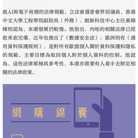
就AI與電子商務的法律規範，立法會選委會界別議員、香港
中文大學工程學院副院長（外務）、創新科技中心主任黃錦
輝則認為，本港發展仍較慢。他指出，內地的相關法律已經
愈來愈完備，近年也推出了《數據安全法》；歐洲則有《通
用資料保護規則》，是對所有歐盟個人關於資料保護和隱私
的規範，主要目標為取回個人對於個人資料的控制。他認
為，這些法律都極具參考性，本港亦需要有人着手去制定相
關的法律政策。