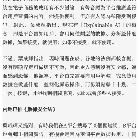
統在電子商務的應用有不少討論，有聲音認為平台推廣些符
合用戶習慣的內容，能提供便利；但亦有人認為私隱受到侵
犯。對此，葉成輝指出，現在有「Explainable AI」的概
念，即是平台告知用戶，會用何種類型的數據、分析些什麼
數據，如果接受，就使用；如果不接受，就不使用。
不過，葉成輝指出，現時問題在於，各地的法例都較含糊，
沒有明顯界定可做與不可做，因此令人感到沒有安全感，進
而感到恐懼。他認為，平台首先需要向用戶解釋，究竟使用
數據在做些什麼；並簡化屏蔽操作，而毋須點擊「十幾、二
十次」按鍵，才能找到相關選項，如此或會多些人接受。
內地已推《數據安全法》
葉成輝又提到，有時我們在A平台搜尋了某個關鍵詞，B平台
也會彈出相關廣告，有機會是因為兩個平台數據共用，「同