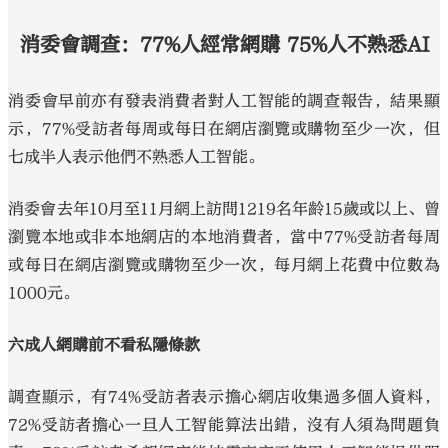
消委會調查：77%人經常網購 75%人不熟悉AI
消委會早前亦有發表消費者對人工智能的調查報告，結果顯
示，77%受訪者每周或每日在網店瀏覽或購物至少一次，但
七成半人表示他們不熟悉人工智能。
消委會去年10月至11月網上訪問1219名年齡15歲或以上、曾
瀏覽本地或非本地網店的本地消費者，當中77%受訪者每周
或每日在網店瀏覽或購物至少一次，每月網上花費中位數為
1000元。
六成人網購前不看私隱條款
調查顯示，有74%受訪者表示擔心網店收集過多個人資料，
72%受訪者擔心一旦人工智能算法出錯，沒有人須為問題負