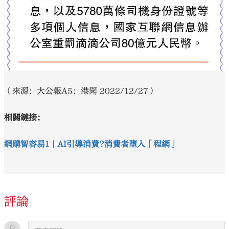
（來源：大公報A5：港聞 2022/12/27）
相關鏈接：
網購智容易1 | AI引導消費?消費者墮入「程網」
評論