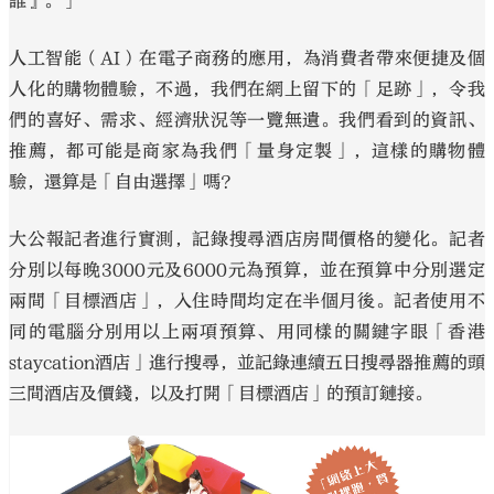
誰』。」
人工智能（AI）在電子商務的應用，為消費者帶來便捷及個
人化的購物體驗，不過，我們在網上留下的「足跡」，令我
們的喜好、需求、經濟狀況等一覽無遺。我們看到的資訊、
推薦，都可能是商家為我們「量身定製」，這樣的購物體
驗，還算是「自由選擇」嗎？
大公報記者進行實測，記錄搜尋酒店房間價格的變化。記者
分別以每晚3000元及6000元為預算，並在預算中分別選定
兩間「目標酒店」，入住時間均定在半個月後。記者使用不
同的電腦分別用以上兩項預算、用同樣的關鍵字眼「香港
staycation酒店」進行搜尋，並記錄連續五日搜尋器推薦的頭
三間酒店及價錢，以及打開「目標酒店」的預訂鏈接。