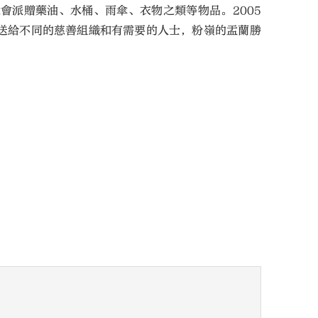
派贈藥油、水桶、雨傘、衣物之類等物品。2005
送給不同的慈善組織和有需要的人士，粉嶺的盂蘭勝