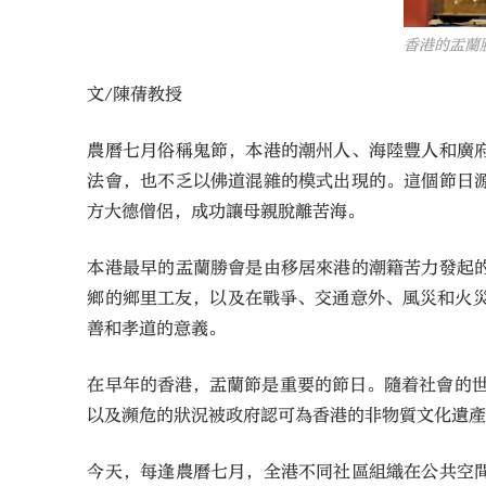
香港的盂蘭
文/陳蒨教授
農曆七月俗稱鬼節，本港的潮州人、海陸豐人和廣
法會，也不乏以佛道混雜的模式出現的。這個節日
方大德僧侶，成功讓母親脫離苦海。
本港最早的盂蘭勝會是由移居來港的潮籍苦力發起
鄉的鄉里工友，以及在戰爭、交通意外、風災和火
善和孝道的意義。
在早年的香港，盂蘭節是重要的節日。隨着社會的世
以及瀕危的狀況被政府認可為香港的非物質文化遺產
今天，每逢農曆七月，全港不同社區組織在公共空