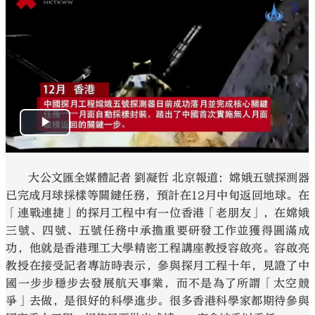
大公文匯
大公文匯全媒體記者 劉凝哲 北京報道：嫦娥五號探測器
已完成月球採樣等關鍵任務，預計在12月中旬返回地球。在
「連戰連捷」的探月工程中有一位香港「老朋友」，在嫦娥
三號、四號、五號任務中承擔重要研發工作並獲得圓滿成
功，他就是香港理工大學精密工程講座教授容啟亮。容啟亮
教授在接受記者專訪時表示，參與探月工程十年，見證了中
國一步步穩步去發展航天事業，而不是為了所謂「太空競
爭」去做，是很好的科學進步。很多香港科學家都期待參與