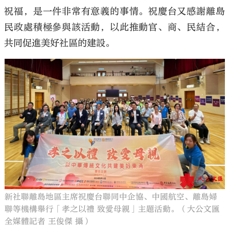
祝福，是一件非常有意義的事情。祝慶台又感謝離島
民政處積極參與該活動，以此推動官、商、民結合，
共同促進美好社區的建設。
新社聯離島地區主席祝慶台聯同中企協、中國航空、離島婦
聯等機構舉行「孝之以禮 致愛母親」主題活動。（大公文匯
全媒體記者 王俊傑 攝）