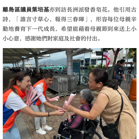
離島區議員葉培基
亦到訪長洲派發香皂花。他引用古
詩，「誰言寸草心，報得三春暉」，形容每位母親辛
勤地養育下一代成長，希望能藉着母親節到來送上小
小心意，感謝她們對家庭及社會的付出。