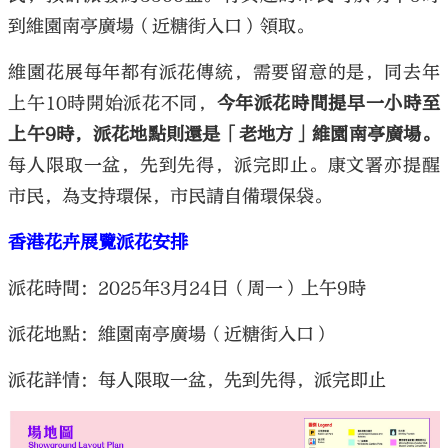
到維園南亭廣場（近糖街入口）領取。
維園花展每年都有派花傳統，需要留意的是，同去年
上午10時開始派花不同，
今年派花時間提早一小時至
上午9時，派花地點則還是「老地方」維園南亭廣場。
每人限取一盆，先到先得，派完即止。康文署亦提醒
市民，為支持環保，市民請自備環保袋。
香港花卉展覽派花安排
派花時間：2025年3月24日（周一）上午9時
派花地點：維園南亭廣場（近糖街入口）
派花詳情：每人限取一盆，先到先得，派完即止